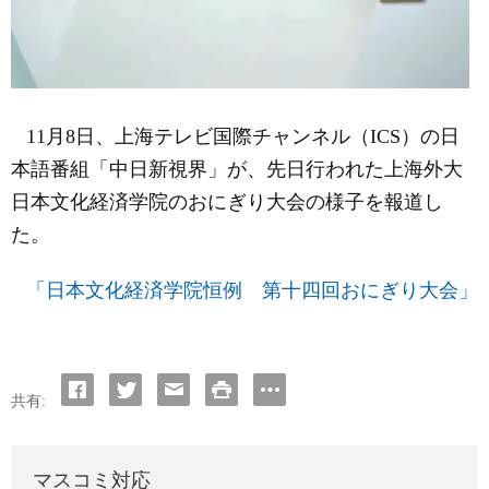
11
月
8
日
、上海テレビ国際チャンネル（
ICS
）の日
本語番組「中日新視界」が、先日行われた上海外大
日本文化経済学院のおにぎり大会の様子を報道し
た。
「日本文化経済学院恒例 第十四回おにぎり大会」
共有:
マスコミ対応