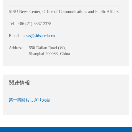
SISU News Center, Office of Communications and Public Affairs
Tel : +86 (21) 3537 2378
Email :
news@shisu.edu.cn
Address :
550 Dalian Road (W),
Shanghai 200083, China
関連情報
第十四回おにぎり大会