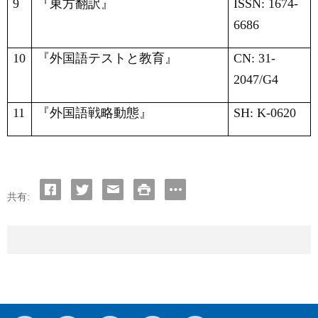
9
『東方翻訳』
ISSN: 1674-
6686
10
『外国語テストと教育』
CN: 31-
2047/G4
11
『外国語戦略動態』
SH: K-0620
共有: