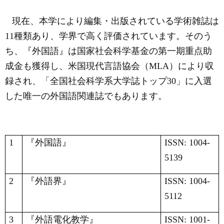
現在、本学により編集・出版されている学術雑誌は
11
種類あり、学界で高く評価されています。そのう
ち、『外国語』は国家社会科学基金の第一期重点助
成金も獲得し、米国現代言語協会（
MLA
）により収
録され、「全国社会科学系大学誌トップ
30
」に入選
した唯一の外国語関連誌でもあります。
1
『外国語』
ISSN: 1004-
5139
2
『外語界』
ISSN: 1004-
5112
3
『外語電化教学』
ISSN: 1001-