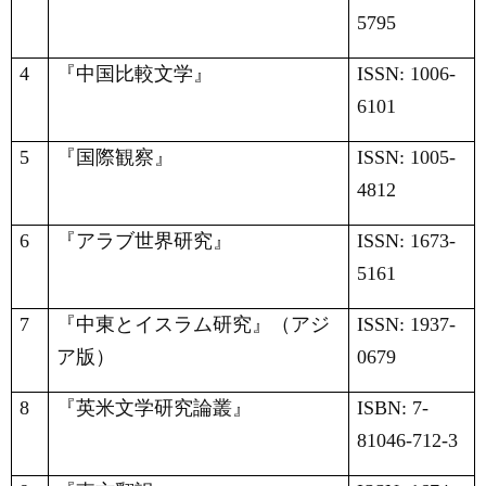
5795
4
『中国比較文学』
ISSN: 1006-
6101
5
『国際観察』
ISSN: 1005-
4812
6
『アラブ世界研究』
ISSN: 1673-
5161
7
『中東とイスラム研究』（アジ
ISSN: 1937-
ア版）
0679
8
『英米文学研究論叢』
ISBN: 7-
81046-712-3