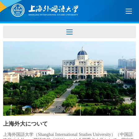
上海外大について
上海外国語大学（Shanghai International Studies University）（中国語