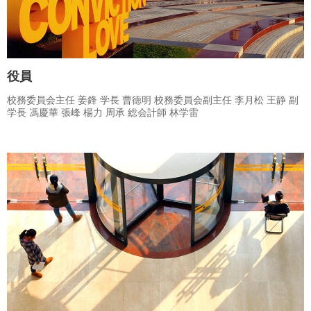
役員
校務委員会主任 姜鋒 学長 曹徳明 校務委員会副主任 李月松 王静 副
学長 馮慶華 張峰 楊力 周承 総会計師 林学雷