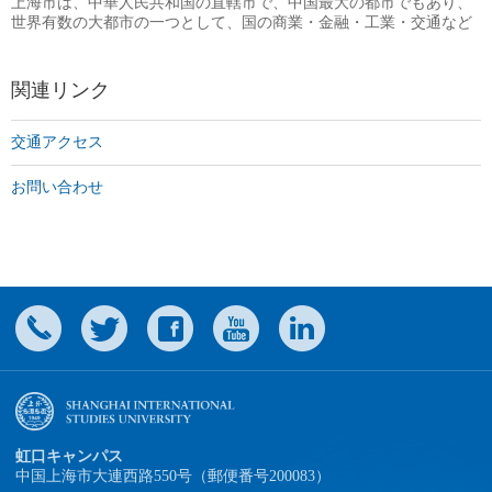
上海市は、中華人民共和国の直轄市で、中国最大の都市でもあり、
世界有数の大都市の一つとして、国の商業・金融・工業・交通など
の中心となっています。
関連リンク
交通アクセス
お問い合わせ
虹口キャンパス
中国上海市大連西路550号（郵便番号200083）