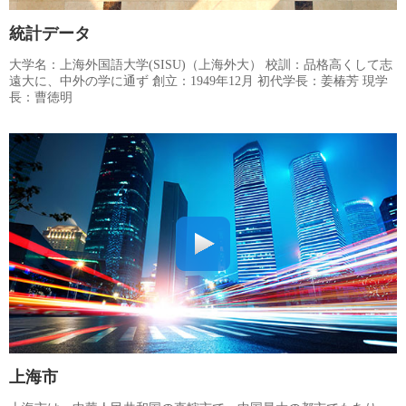
統計データ
大学名：上海外国語大学(SISU)（上海外大） 校訓：品格高くして志
遠大に、中外の学に通ず 創立：1949年12月 初代学長：姜椿芳 現学
長：曹徳明
上海市