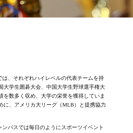
では、それぞれハイレベルの代表チームを持
国大学生囲碁大会、中国大学生野球選手権大
績を数多く収め、大学の栄誉を獲得していま
めに、アメリカ大リーグ（
MLB
）と提携協力
ャンパスでは毎日のようにスポーツイベント