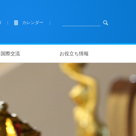
l
|
カレンダー
|
国際交流
お役立ち情報