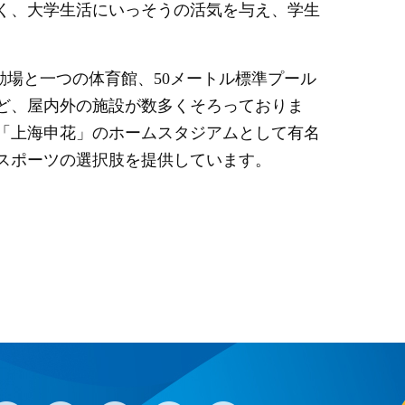
く、大学生活にいっそうの活気を与え、学生
動場と一つの体育館、
50
メートル標準プール
ど、屋内外の施設が数多くそろっておりま
「上海申花」のホームスタジアムとして有名
スポーツの選択肢を提供しています。