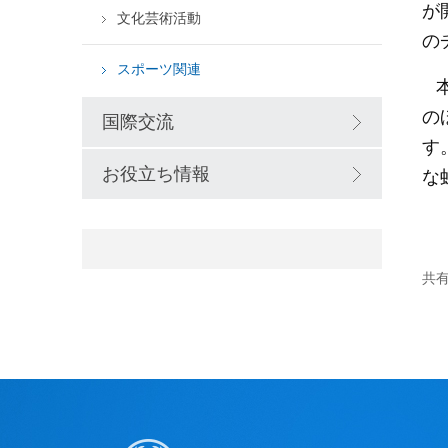
が
文化芸術活動
の
スポーツ関連
の
国際交流
す
お役立ち情報
な
共有