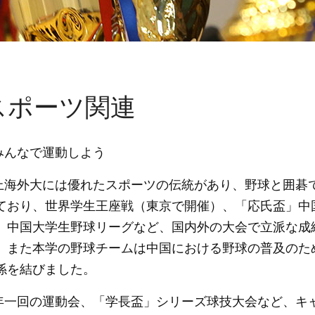
スポーツ関連
みんなで運動しよう
上海外大には優れたスポーツの伝統があり、野球と囲碁
ており、世界学生王座戦（東京で開催）、「応氏盃」中
、中国大学生野球リーグなど、国内外の大会で立派な成
。また本学の野球チームは中国における野球の普及のた
係を結びました。
年一回の運動会、「学長盃」シリーズ球技大会など、キ