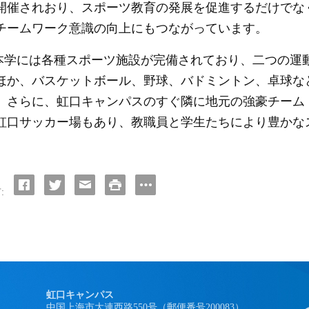
開催されおり、スポーツ教育の発展を促進するだけでな
チームワーク意識の向上にもつながっています。
本学には各種スポーツ施設が完備されており、二つの運
ほか、バスケットボール、野球、バドミントン、卓球な
。さらに、虹口キャンパスのすぐ隣に地元の強豪チーム
虹口サッカー場もあり、教職員と学生たちにより豊かな
:
虹口キャンパス
中国上海市大連西路550号（郵便番号200083）