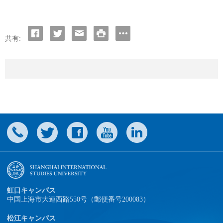
共有:
虹口キャンパス
中国上海市大連西路550号（郵便番号200083）
松江キャンパス