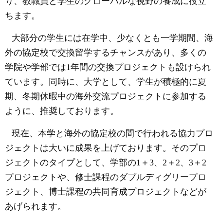
り、教職員と学生のグローバルな視野の養成に役立
ちます。
大部分の学生には在学中、少なくとも一学期間、海
外の協定校で交換留学するチャンスがあり、多くの
学院や学部では
1
年間の交換プロジェクトも設けられ
ています。同時に、大学として、学生が積極的に夏
期、冬期休暇中の海外交流プロジェクトに参加する
ように、推奨しております。
現在、本学と海外の協定校の間で行われる協力プロ
ジェクトは大いに成果を上げております。そのプロ
ジェクトのタイプとして、学部の
1
＋
3
、
2
＋
2
、
3
＋
2
プロジェクトや、修士課程のダブルディグリープロ
ジェクト、博士課程の共同育成プロジェクトなどが
あげられます。