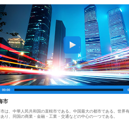
00:00
海市
海市は、中華人民共和国の直轄市である。中国最大の都市である。世界
であり、同国の商業・金融・工業・交通などの中心の一つである。