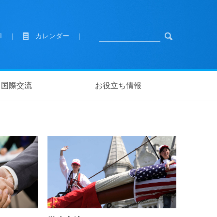
l
|
カレンダー
|
国際交流
お役立ち情報