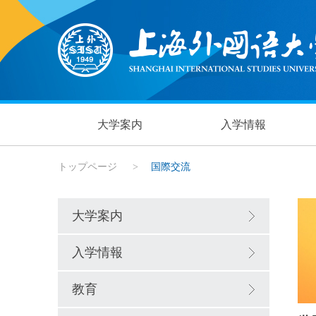
大学案内
入学情報
トップページ
>
国際交流
大学案内
入学情報
教育