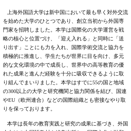
上海外国語大学は新中国において最も早く対外交流
を始めた大学のひとつであり、創立当初から外国専
門家を招聘しました。本学は国際化の大学運営を戦
略の核心と位置づけ、「迎え入れる」と同時に「送
り出す」ことにも力を入れ、国際学術交流と協力を
積極的に推進し、学生たちが世界に目を向け、多元
的な文化環境の中で成長し、世界中の高等教育の優
れた成果と進んだ経験を十分に吸収できるように取
り組んでまいりました。本学はすでに
55
の国と地域
の
300
以上の大学と研究機関と協力関係を結び、国連
や
EU
（欧州連合）などの国際組織とも密接なやり取
りを保っております。
本学は長年の教育実践と研究の成果に基づき、外国