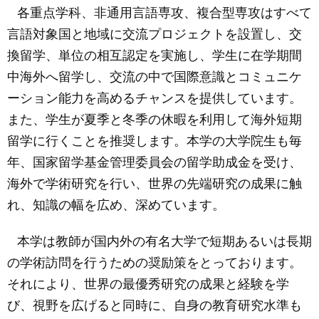
各重点学科、非通用言語専攻、複合型専攻はすべて
言語対象国と地域に交流プロジェクトを設置し、交
換留学、単位の相互認定を実施し、学生に在学期間
中海外へ留学し、交流の中で国際意識とコミュニケ
ーション能力を高めるチャンスを提供しています。
また、学生が夏季と冬季の休暇を利用して海外短期
留学に行くことを推奨します。本学の大学院生も毎
年、国家留学基金管理委員会の留学助成金を受け、
海外で学術研究を行い、世界の先端研究の成果に触
れ、知識の幅を広め、深めています。
本学は教師が国内外の有名大学で短期あるいは長期
の学術訪問を行うための奨励策をとっております。
それにより、世界の最優秀研究の成果と経験を学
び、視野を広げると同時に、自身の教育研究水準も