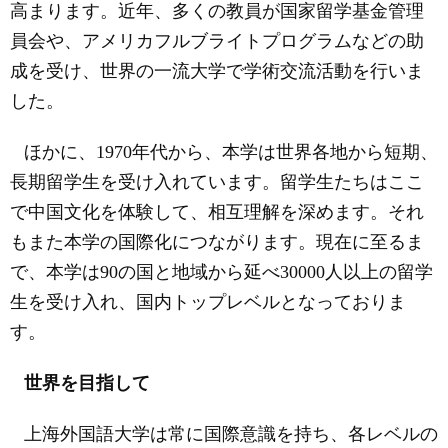
高まります。近年、多くの教員が国家留学基金管理
員会や、アメリカフルブライトプログラムなどの助
成を受け、世界の一流大学で学術交流活動を行いま
した。
ほかに、
1970
年代から、本学は世界各地から短期、
長期留学生を受け入れています。留学生たちはここ
で中国文化を体験して、相互理解を深めます。それ
もまた本学の国際化につながります。現在に至るま
で、本学は
90
の国と地域から延べ
30000
人以上の留学
生を受け入れ、国内トップレベルとなっておりま
す。
世界を目指して
上海外国語大学は常に国際意識を持ち、各レベルの