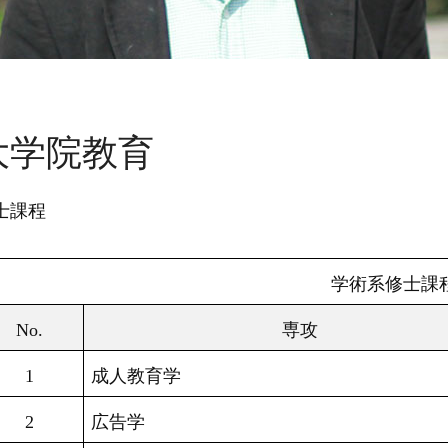
大学院教育
士課程
学術系修士課
No.
専攻
1
成人教育学
2
広告学