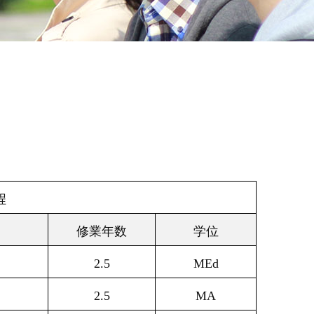
程
修業年数
学位
2.5
MEd
2.5
MA