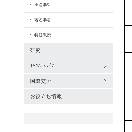
重点学科
著名学者
特任教授
研究
ｷｬﾝﾊﾟｽﾗｲﾌ
国際交流
お役立ち情報