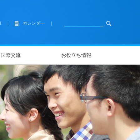
l
|
カレンダー
|
国際交流
お役立ち情報