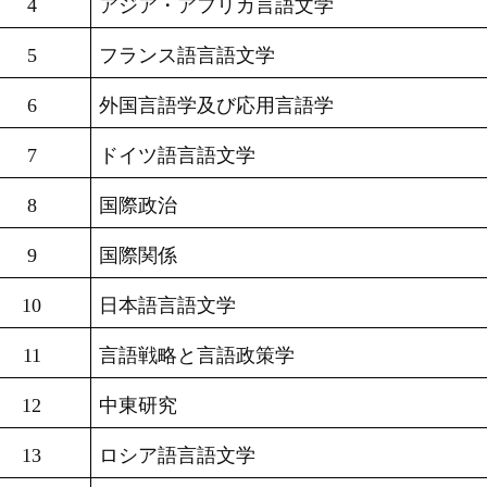
4
アジア・アフリカ言語文学
5
フランス語言語文学
6
外国言語学及び応用言語学
7
ドイツ語言語文学
8
国際政治
9
国際関係
10
日本語言語文学
11
言語戦略と言語政策学
12
中東研究
13
ロシア語言語文学