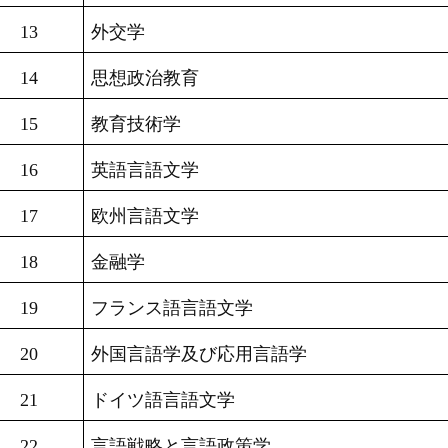
13
外交学
14
思想政治教育
15
教育技術学
16
英語言語文学
17
欧州言語文学
18
金融学
19
フランス語言語文学
20
外国言語学及び応用言語学
21
ドイツ語言語文学
22
言語戦略と言語政策学