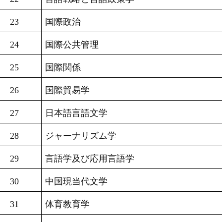
23
国際政治
24
国際公共管理
25
国際関係
26
国際貿易学
27
日本語言語文学
28
ジャーナリズム学
29
言語学及び応用言語学
30
中国現当代文学
31
体育教育学