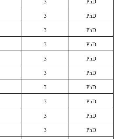
3
PhD
3
PhD
3
PhD
3
PhD
3
PhD
3
PhD
3
PhD
3
PhD
3
PhD
3
PhD