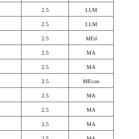
2.5
LLM
2.5
LLM
2.5
MEd
2.5
MA
2.5
MA
2.5
MEcon
2.5
MA
2.5
MA
2.5
MA
2.5
MA