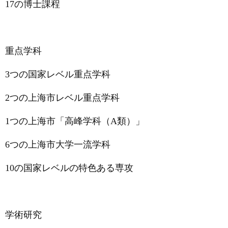
17
の博士課程
重点学科
3
つの国家レベル重点学科
2
つの上海市レベル重点学科
1つの上海市「高峰学科（A類）」
6
つの上海市大学一流学科
10
の国家レベル
の
特色ある専攻
学術研究