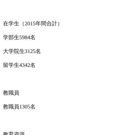
在学生（2015年間合計）
学部生
5984
名
大学院生
3125
名
留学生
4342
名
教職員
教職員
1305
名
教育資源