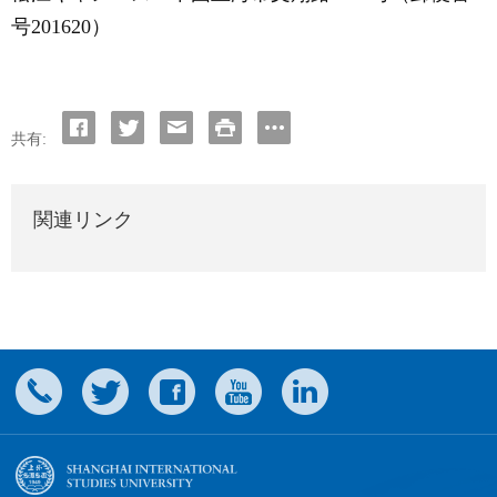
号
201620
）
共有:
関連リンク