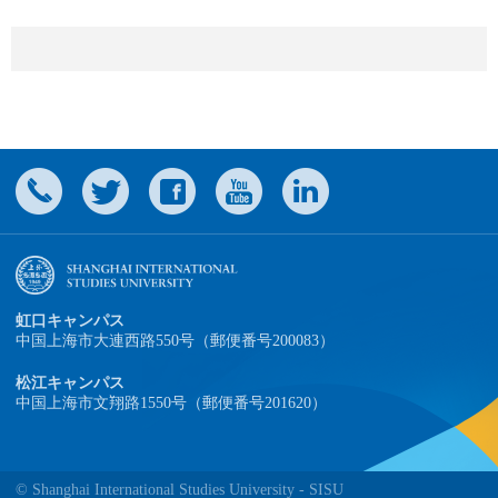
虹口キャンパス
中国上海市大連西路550号（郵便番号200083）
松江キャンパス
中国上海市文翔路1550号（郵便番号201620）
© Shanghai International Studies University - SISU