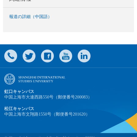
報道の詳細（中国語）
虹口キャンパス
中国上海市大連西路550号（郵便番号200083）
松江キャンパス
中国上海市文翔路1550号（郵便番号201620）