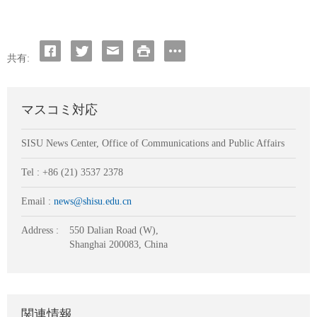
共有:
マスコミ対応
SISU News Center, Office of Communications and Public Affairs
Tel : +86 (21) 3537 2378
Email :
news@shisu.edu.cn
Address :
550 Dalian Road (W),
Shanghai 200083, China
関連情報