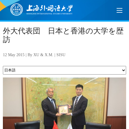
外大代表団 日本と香港の大学を歴
訪
12 May 2015 | By XU & X.M. | SISU