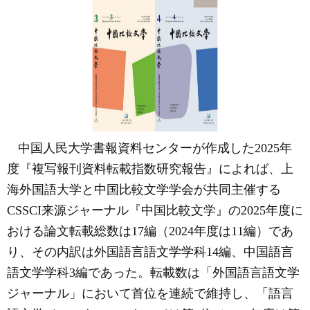
中国人民大学書報資料センターが作成した
2025年
度『複写報刊資料転載指数研究報告』によれば、上
海外国語大学と中国比較文学学会が共同主催する
CSSCI来源ジャーナル『中国比較文学』の2025年度に
おける論文転載総数は17編（2024年度は11編）であ
り、その内訳は外国語言語文学学科14編、中国語言
語文学学科3編であった。転載数は「外国語言語文学
ジャーナル」において首位を連続で維持し、「語言