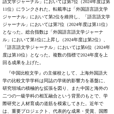
語文学ジャーナル」においては第7位（2024年度は第
11位）にランクされた。転載率は「外国語言語文学
ジャーナル」において第2位を維持し、「語言語文学
ジャーナル」においては第7位（2024年度は第11位）
となった。総合指数は「外国語言語文学ジャーナ
ル」において第1位に上昇し（2024年度は第2位）、
「語言語文学ジャーナル」においては第6位（2024年
度は第10位）となった。複数の指標で2024年度を上
回る成果を上げた。
『中国比較文学』の主催校として、上海外国語大
学の比較文学学科は同誌の学術的影響力を基盤に、
研究領域の積極的な拡張を図り、また中国と海外の
二つの一級学科の相互融合という背景のもとで、学
際研究と人材育成の道筋を模索してきた。近年で
は、重要プロジェクト、代表的な成果・受賞、国際