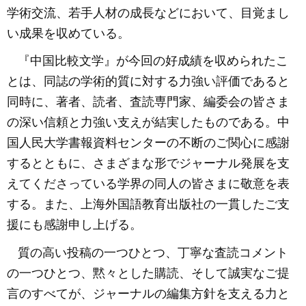
学術交流、若手人材の成長などにおいて、目覚まし
い成果を収めている。
『中国比較文学』が今回の好成績を収められたこ
とは、同誌の学術的質に対する力強い評価であると
同時に、著者、読者、査読専門家、編委会の皆さま
の深い信頼と力強い支えが結実したものである。中
国人民大学書報資料センターの不断のご関心に感謝
するとともに、さまざまな形でジャーナル発展を支
えてくださっている学界の同人の皆さまに敬意を表
する。また、上海外国語教育出版社の一貫したご支
援にも感謝申し上げる。
質の高い投稿の一つひとつ、丁寧な査読コメント
の一つひとつ、黙々とした購読、そして誠実なご提
言のすべてが、ジャーナルの編集方針を支える力と