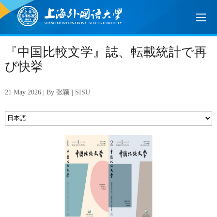
『中国比較文学』誌、転載統計で再
び快挙
21 May 2026 | By 张颖 | SISU