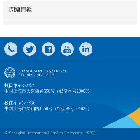
関連情報
虹口キャンパス
中国上海市大連西路550号（郵便番号200083）
松江キャンパス
中国上海市文翔路1550号（郵便番号201620）
© Shanghai International Studies University - SISU