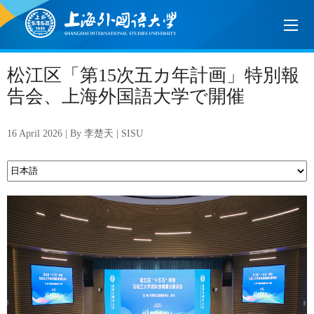
松江区「第15次五カ年計画」特別報
告会、上海外国語大学で開催
16 April 2026 | By 李楚天 | SISU