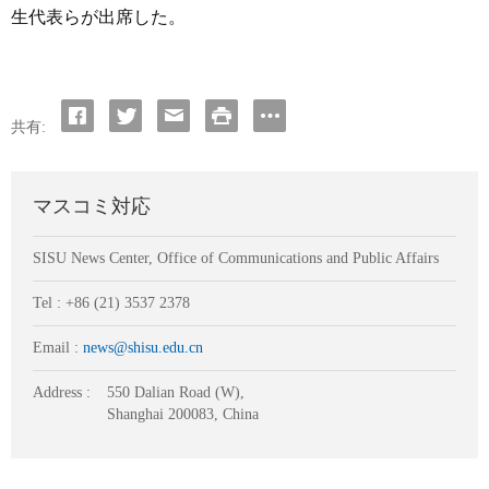
生代表らが出席した。
共有:
マスコミ対応
SISU News Center, Office of Communications and Public Affairs
Tel : +86 (21) 3537 2378
Email :
news@shisu.edu.cn
Address :
550 Dalian Road (W),
Shanghai 200083, China