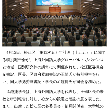
4月15日、松江区「第15次五カ年計画（十五五）」に関す
る特別報告会が、上海外国語大学グローバル
・ガバナンス
と地域・国別研究棟の講堂にて開催された。松江区委員会
副書記、区長、区政府党組書記の王靖氏が特別報告を行
い、同大学党委副書記・学長の孟鐘捷氏が司会を務めた。
孟鐘捷学長は、上海外国語大学を代表し、王靖区長の来
校と特別報告に対し、心からの歓迎と感謝の意を表した。
また、出席した松江区の各委員会・部局関係者、大学城の