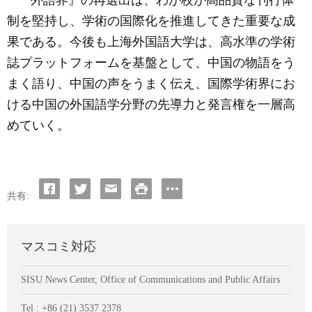
『外語界』の
再選出
は、
わが校
が高品質な刊行体
制を堅持し、学術の国際化を推進してきた重要な成
果である。今後も上海外国語大学は、高水準の学術
誌プラットフォームを基盤として、中国の物語をう
まく語り、中国の声をうまく伝え、国際学術界にお
ける中国の外国語学分野の
先導力
と
発言権
を一層高
めていく。
共有:
マスコミ対応
SISU News Center, Office of Communications and Public Affairs
Tel : +86 (21) 3537 2378