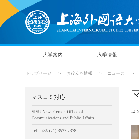
大学案内
入学情報
トップページ
>
お役立ち情報
>
ニュース
>
マスコミ対応
12 M
SISU News Center, Office of
Communications and Public Affairs
Tel : +86 (21) 3537 2378