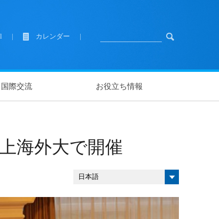
l
|
カレンダー
|
国際交流
お役立ち情報
上海外大で開催
日本語