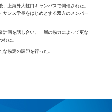
後、上海外大虹口キャンパスで開催された。
・サンス学長をはじめとする双方のメンバー
業計画を話し合い、一層の協力によって更な
われた。
たな協定の調印を行った。