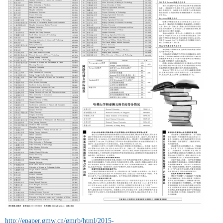
http://epaper.gmw.cn/gmrb/html/2015-