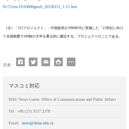
01/15/nw.D110000gmrb_20150115_1-15.htm
（注）「
211
プロジェクト」：中国政府が
1990
年代に実施した「
21
世紀に向け
て全国範囲で
100
校の大学を重点的に建設する」プロジェクトのことである。
共有:
マスコミ対応
SISU News Center, Office of Communications and Public Affairs
Tel : +86 (21) 3537 2378
Email :
news@shisu.edu.cn