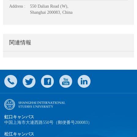
Address :
550 Dalian Road (W),
Shanghai 200083, China
関連情報
虹口キャンパス
中国上海市大連西路550号（郵便番号200083）
松江キャンパス