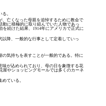
いる。
が、亡くなった母親を追悼するために教会で
活動に積極的に取り組んでいた人物であっ
動を続けた結果、
1914年にアメリカで正式に
代以降、一般的な行事として定着していっ
謝の気持ちを表すことが一般的である。特に
意味が込められており、母の日を象徴する花
花屋やショッピングモールでは多くのカーネ
集めている。