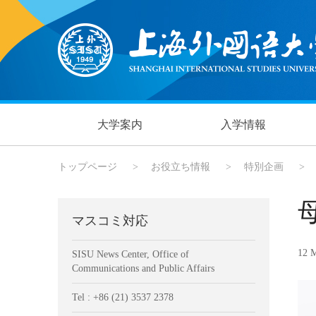
大学案内
入学情報
トップページ
>
お役立ち情報
>
特別企画
>
マスコミ対応
12 
SISU News Center, Office of
Communications and Public Affairs
Tel : +86 (21) 3537 2378