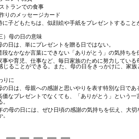
ストランでの食事
作りのメッセージカード
特に子どもたちは、似顔絵や手紙をプレゼントすること
。
三）
母の日の意味
母の日は、単にプレゼントを贈る日ではない。
普段なかなか言葉にできない「ありがとう」の気持ちを
家事や育児、仕事など、毎日家族のために努力している
感じることができる。また、母の日をきっかけに、家族
。
わりに
母の日は、母親への感謝と思いやりを表す特別な日であ
高価なプレゼントでなくても、「ありがとう」という一
る。
年の母の日には、ぜひ日頃の感謝の気持ちを伝え、大切
か。