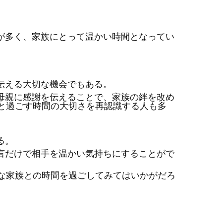
が多く、家族にとって温かい時間となってい
伝える大切な機会でもある。
母親に感謝を伝えることで、家族の絆を改め
と過ごす時間の大切さを再認識する人も多
る。
言だけで相手を温かい気持ちにすることがで
な家族との時間を過ごしてみてはいかがだろ