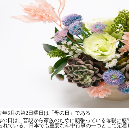
毎年
5月の第2日曜日は「母の日」である。
母の日は、普段から家族のために頑張っている母親に感
られている。日本でも重要な年中行事の一つとして定着