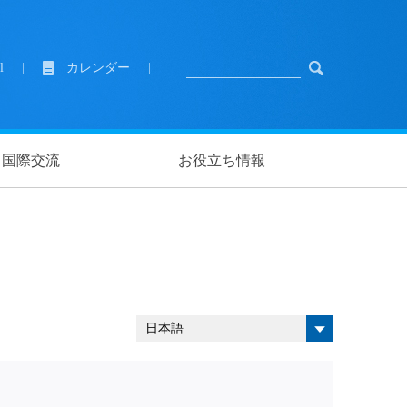
l
|
カレンダー
|
国際交流
お役立ち情報
日本語