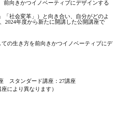
、前向きかつイノベーティブにデザインする
」「社会変革」）と向き合い、自分がどのよ
ていく、2024年度から新たに開講した公開講座で
しての生き方を前向きかつイノベーティブにデ
講座 スタンダード講座：27講座
講座により異なります
）