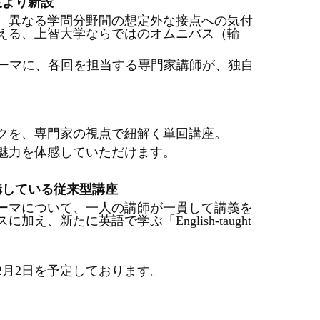
年度より新設
、異なる学問分野間の想定外な接点への気付
える、上智大学ならではのオムニバス（輪
テーマに、各回を担当する専門家講師が、独自
クを、専門家の視点で紐解く単回講座。
魅力を体感していただけます。
開講している従来型講座
ーマについて、一人の講師が一貫して講義を
え、新たに英語で学ぶ「English-taught
年2月2日を予定しております。