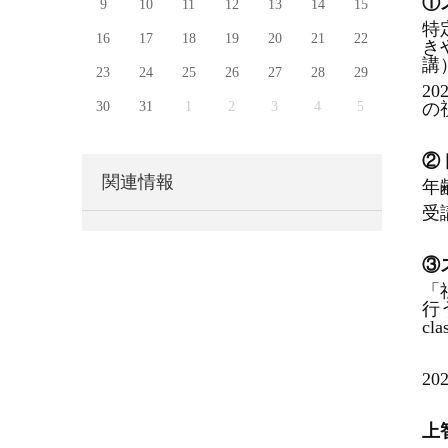
①
9
10
11
12
13
14
15
特
16
17
18
19
20
21
22
き
講
23
24
25
26
27
28
29
2
30
31
1
2
3
4
5
の
②
関連情報
年
受
③
「
行
c
2
上