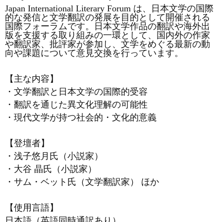
Japan International Literary Forum は、日本文学の国際
的な発信と文学翻訳の発展を目的として開催される
国際フォーラムです。日本文学作品の翻訳や海外出
版を支援する取り組みの一環として、国内外の作家
や翻訳家、批評家が参加し、文学をめぐる最新の動
向や課題について意見交換を行っています。
【主な内容】
・文学翻訳と日本文学の国際的受容
・翻訳を通じた異文化理解の可能性
・現代文学が持つ社会的・文化的意義
【登壇者】
・浅子悠月氏（小説家）
・大谷
晶氏（小説家）
・サム・ベット氏（文学翻訳家）
ほか
【使用言語】
日本語（英語同時通訳あり）