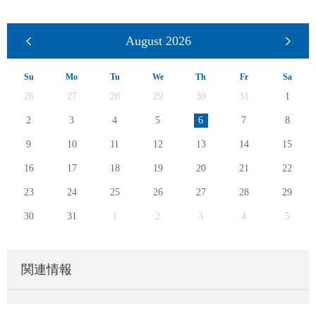
August
2026
Su
Mo
Tu
We
Th
Fr
Sa
26
27
28
29
30
31
1
2
3
4
5
6
7
8
9
10
11
12
13
14
15
16
17
18
19
20
21
22
23
24
25
26
27
28
29
30
31
1
2
3
4
5
関連情報