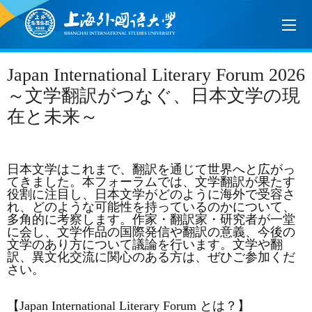
Japan International Literary Forum 2026
～文学翻訳がつなぐ、日本文学の現
在と未来～
日本文学はこれまで、翻訳を通じて世界へと広がっ
てきました。本フォーラムでは、文学翻訳が果たす
役割に注目し、日本文学がどのように海外で受容さ
れ、どのような可能性を持っているのかについて、
多角的に考察します。作家・翻訳家・研究者が一堂
に会し、文学作品の国際発信や翻訳の意義、今後の
文学のあり方について議論を行います。文学や翻
訳、異文化交流に関心のある方は、ぜひご参加くだ
さい。
【Japan International Literary Forum とは？】