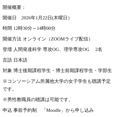
開催概要
：
開催日
2026年1月22日(木曜日）
時間
12時30分～14時00分
開催方法
オンライン（
ZOOMライブ配信）
登壇
人間発達科学
専攻
OG、理学専攻OG 2名
言語
日本語
対象
博士後期課程学生・博士前期課程学生・学部生
※コンソーシアム所属他大学の女子学生も聴講予定
です。
※男性教職員の聴講は可能です。
申込
事前予約制 「
Moodle」から申し込み