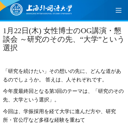
1月22日(木) 女性博士のOG講演・懇
談会 ～研究のその先、“大学”という
選択
「研究を続けたい」その想いの先に、どんな道があ
るのでしょうか。
答えは、人それぞれです。
今年度最終回となる第
3回のテーマは、「研究のその
先、大学という選択」。
今回は、学振採用を経て大学に進んだ方や、研究
所・官公庁など多様な経験を重ねて