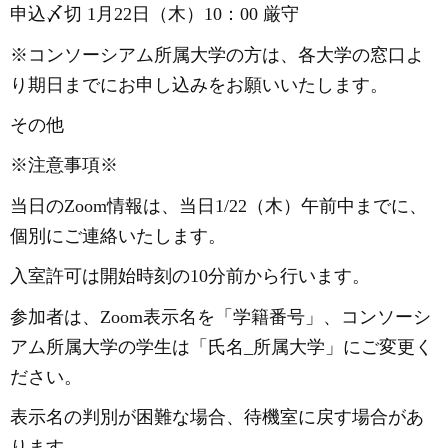
申込〆切
1月22日（木）10：00 厳守
※コンソーシアム所属大学の方は、各大学の窓口よ
り期日までにお申し込みをお願いいたします。
その他
※注意事項※
当日の
Zoom情報は、当日1/22（木）午前中までに、
個別にご連絡いたします。
入室許可は開始時刻の
10分前から行います。
参加者は、
Zoom表示名を「学籍番号」、コンソーシ
アム所属大学の学生は「氏名_所属大学」にご変更く
ださい。
表示名の判別が困難な場合、待機室に戻す場合があ
ります。