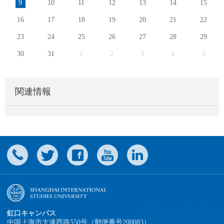
9
10
11
12
13
14
15
16
17
18
19
20
21
22
23
24
25
26
27
28
29
30
31
1
2
3
4
5
関連情報
虹口キャンパス
中国上海市大連西路550号（郵便番号200083）